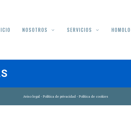
NICIO
NOSOTROS
SERVICIOS
HOMOLO
AS
Aviso legal
-
Política de privacidad
-
Política de cookies